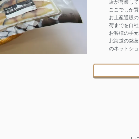
店が営業して
ここでしか買
お土産通販の
荷までを自社
お客様の手元
北海道の銘菓
のネットショ