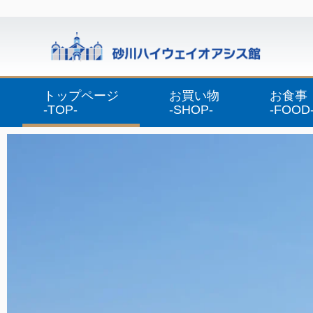
トップページ
お買い物
お食事
-TOP-
-SHOP-
-FOOD