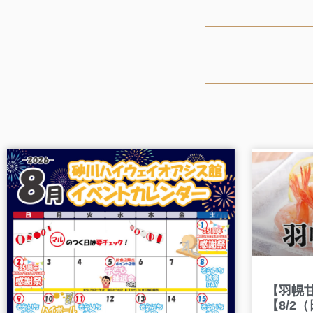
【羽幌
【8/2