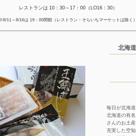
レストランは 10：30～17：00（LO16：30）
※8/11～8/16は 19：00閉館（レストラン・そらいちマーケットは除く
北海
毎日が北海道
北海道の有名
さんのお土産
充実した空知