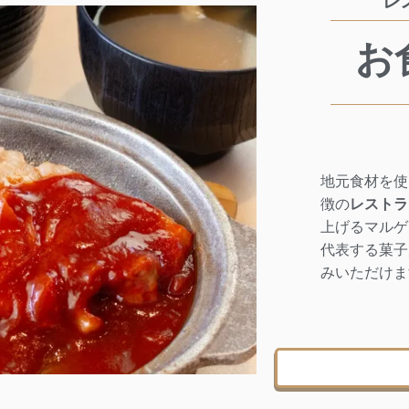
レ
お
地元食材を使
徴の
レストラ
上げるマルゲ
代表する菓子
みいただけま